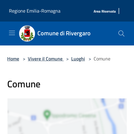
Salta al contenuto principale
|
Regione Emilia-Romagna
Area Riservata
Comune di Rivergaro
Home
>
Vivere il Comune
>
Luoghi
>
Comune
Comune