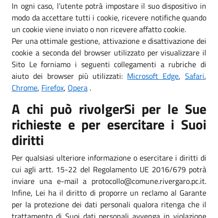
In ogni caso, l’utente potrà impostare il suo dispositivo in
modo da accettare tutti i cookie, ricevere notifiche quando
un cookie viene inviato o non ricevere affatto cookie.
Per una ottimale gestione, attivazione e disattivazione dei
cookie a seconda del browser utilizzato per visualizzare il
Sito Le forniamo i seguenti collegamenti a rubriche di
aiuto dei browser più utilizzati:
Microsoft Edge
,
Safari
,
Chrome
,
Firefox
,
Opera
.
A chi può rivolgerSi per le Sue
richieste e per esercitare i Suoi
diritti
Per qualsiasi ulteriore informazione o esercitare i diritti di
cui agli artt. 15-22 del Regolamento UE 2016/679 potrà
inviare una e-mail a protocollo@comune.rivergaro.pc.it.
Infine, Lei ha il diritto di proporre un reclamo al Garante
per la protezione dei dati personali qualora ritenga che il
trattamento di Suoi dati personali avvenga in violazione