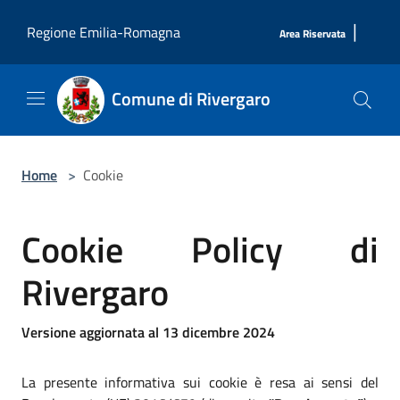
Salta al contenuto principale
|
Regione Emilia-Romagna
Area Riservata
Comune di Rivergaro
Home
>
Cookie
Cookie Policy di
Rivergaro
Versione aggiornata al 13 dicembre 2024
La presente informativa sui cookie è resa ai sensi del