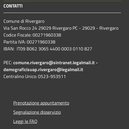
CONTATTI
Comune di Rivergaro
Via San Rocco 24 29029 Rivergaro PC - 29029 - Rivergaro
Codice Fiscale: 00271960338
Partita IVA: 00271960338
IBAN: IT09 B062 3065 4400 0003 0110 827
PEC:
comune.rivergaro@sintranet.legalmail.it -
demograficisuap.rivergaro@legalmail.it
Centralino Unico: 0523-953511
Prenotazione appuntamento
Segnalazione disservizio
Leggi le FAQ