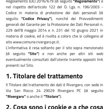
Regolamento (UE) 2016/679 (di seguito
“Regolamento”
) e
nel rispetto dell’articolo 122 del D. Lgs. n. 196/2003 -
Codice in materia di protezione dei dati personali (di
seguito
“Codice Privacy”
), nonché dei Provvedimenti
generali del Garante per la Protezione dei Dati Personali n.
229 dell’8 maggio 2014 e n. 231 del 10 giugno 2021 in
materia di cookie, ed è rivolta a coloro che si collegano al
sito www.comune.rivergaro.pc.it.
L’informativa è resa soltanto per il sito sopra menzionato
(di seguito
“Sito”
) e non anche per altri siti web
eventualmente consultati dall’utente tramite appositi link
presenti sul Sito.
1. Titolare del trattamento
Il Titolare del trattamento dei dati è Rivergaro, con sede in
Via San Rocco 24 29029 Rivergaro PC (di seguito
"Rivergaro"
o anche il
“Titolare”
).
2. Cosa sono i cookie e a che cosa