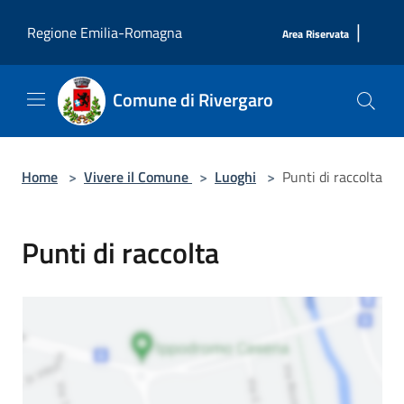
Salta al contenuto principale
|
Regione Emilia-Romagna
Area Riservata
Comune di Rivergaro
Home
>
Vivere il Comune
>
Luoghi
>
Punti di raccolta
Punti di raccolta