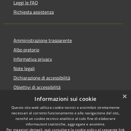
Leggi le FAQ
Richiesta assistenza
Amministrazione trasparente
Albo pretorio
Informativa privacy
Note legali
Dichiarazione di accessibilità
Obiettivi di accessibilità
×
Piano di miglioramento del sito
Informazioni sui cookie
Questo sito web utilizza cookie tecnici e assimilati strettamente
necessari al corretto funzionamento e alla navigazione del sito,
nonché un cookie tecnico analitico al solo fine di elaborare
informazioni statistiche, aggregate e anonime.
RSS
Copyright © 2022 -
Per maggiori dettagli, può consultare la cookie policy al seguente
link