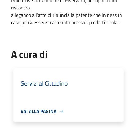
Produttive del Comune di Rivergaro, per opportuno
riscontro,
allegando all’atto di rinuncia la patente che in nessun
caso potrà essere trattenuta presso i predetti titolari.
A cura di
Servizi al Cittadino
VAI ALLA PAGINA