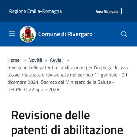
Salta al contenuto principale
|
Regione Emilia-Romagna
Area Riservata
Comune di Rivergaro
Home
>
Novità
>
Avvisi
>
Revisione delle patenti di abilitazione per l'impiego dei gas
tossici rilasciate o revisionate nel periodo 1° gennaio - 31
dicembre 2021. Decreto del Ministero della Salute -
DECRETO 22 aprile 2026
Revisione delle
patenti di abilitazione