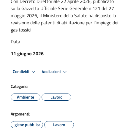
Con Decreto Direttoriale 22 aprile 2026, pubblicato
sulla Gazzetta Ufficiale Serie Generale n.121 del 27
maggio 2026, il Ministero della Salute ha disposto la
revisione delle patenti di abilitazione per l’impiego dei
gas tossici
Data :
11 giugno 2026
Condividi
Vedi azioni
Categorie:
Ambiente
Lavoro
Argomenti:
Igiene pubblica
Lavoro