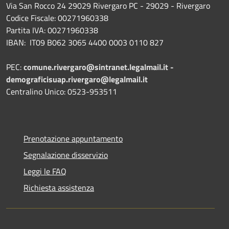
Via San Rocco 24 29029 Rivergaro PC - 29029 - Rivergaro
Codice Fiscale: 00271960338
Partita IVA: 00271960338
IBAN: IT09 B062 3065 4400 0003 0110 827
PEC:
comune.rivergaro@sintranet.legalmail.it -
demograficisuap.rivergaro@legalmail.it
Centralino Unico: 0523-953511
Prenotazione appuntamento
Segnalazione disservizio
Leggi le FAQ
Richiesta assistenza