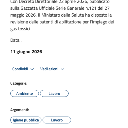
Con Decreto Direttoriale 22 aprile 2026, pubblicato
sulla Gazzetta Ufficiale Serie Generale n.121 del 27
maggio 2026, il Ministero della Salute ha disposto la
revisione delle patenti di abilitazione per l’impiego dei
gas tossici
Data :
11 giugno 2026
Condividi
Vedi azioni
Categorie:
Ambiente
Lavoro
Argomenti:
Igiene pubblica
Lavoro