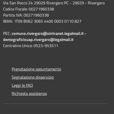
Via San Rocco 24 29029 Rivergaro PC - 29029 - Rivergaro
Codice Fiscale: 00271960338
Partita IVA: 00271960338
IBAN: IT09 B062 3065 4400 0003 0110 827
PEC:
comune.rivergaro@sintranet.legalmail.it -
demograficisuap.rivergaro@legalmail.it
Centralino Unico: 0523-953511
Prenotazione appuntamento
Segnalazione disservizio
Leggi le FAQ
Richiesta assistenza