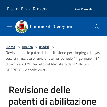
Salta al contenuto principale
|
Regione Emilia-Romagna
Area Riservata
Comune di Rivergaro
Home
>
Novità
>
Avvisi
>
Revisione delle patenti di abilitazione per l'impiego dei gas
tossici rilasciate o revisionate nel periodo 1° gennaio - 31
dicembre 2021. Decreto del Ministero della Salute -
DECRETO 22 aprile 2026
Revisione delle
patenti di abilitazione