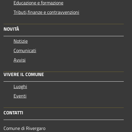
Educazione e formazione
Tributi,finanze e contravvenzioni
NOVITÀ
Notizie
Comunicati
Avvisi
VIVERE IL COMUNE
Luoghi
Eventi
CONTATTI
Comune di Rivergaro