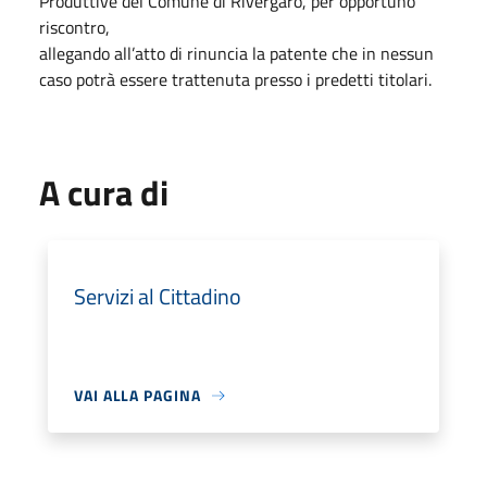
Produttive del Comune di Rivergaro, per opportuno
riscontro,
allegando all’atto di rinuncia la patente che in nessun
caso potrà essere trattenuta presso i predetti titolari.
A cura di
Servizi al Cittadino
VAI ALLA PAGINA