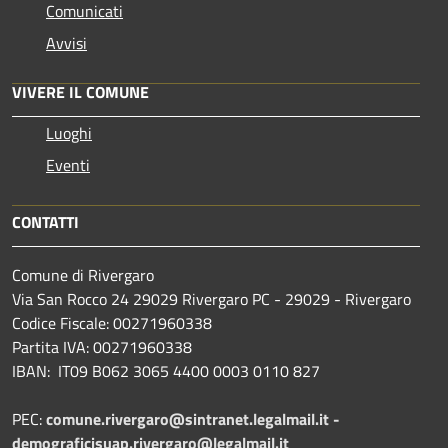
Comunicati
Avvisi
VIVERE IL COMUNE
Luoghi
Eventi
CONTATTI
Comune di Rivergaro
Via San Rocco 24 29029 Rivergaro PC - 29029 - Rivergaro
Codice Fiscale: 00271960338
Partita IVA: 00271960338
IBAN: IT09 B062 3065 4400 0003 0110 827
PEC:
comune.rivergaro@sintranet.legalmail.it -
demograficisuap.rivergaro@legalmail.it