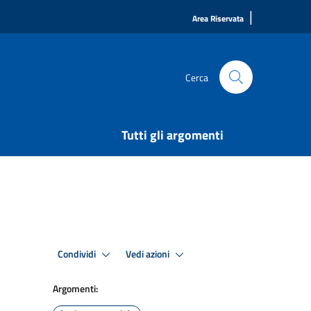
|
Area Riservata
Cerca
Tutti gli argomenti
Condividi
Vedi azioni
Argomenti: