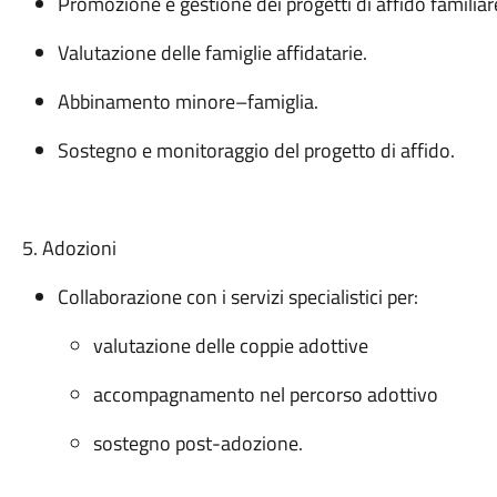
Promozione e gestione dei progetti di affido familiar
Valutazione delle famiglie affidatarie.
Abbinamento minore–famiglia.
Sostegno e monitoraggio del progetto di affido.
5. Adozioni
Collaborazione con i servizi specialistici per:
valutazione delle coppie adottive
accompagnamento nel percorso adottivo
sostegno post-adozione.