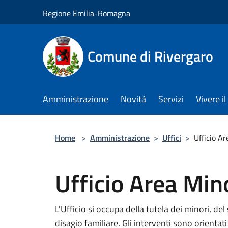
Salta al contenuto principale
Regione Emilia-Romagna
Comune di Rivergaro
Amministrazione
Novità
Servizi
Vivere 
Home
>
Amministrazione
>
Uffici
>
Ufficio Ar
Ufficio Area Min
L'Ufficio si occupa della tutela dei minori, de
disagio familiare. Gli interventi sono orientati 