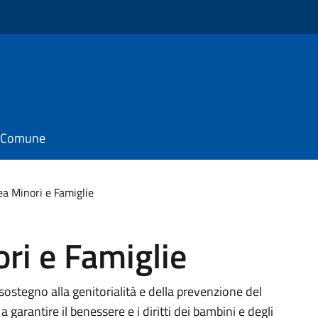
il Comune
ea Minori e Famiglie
ori e Famiglie
l sostegno alla genitorialità e della prevenzione del
a garantire il benessere e i diritti dei bambini e degli