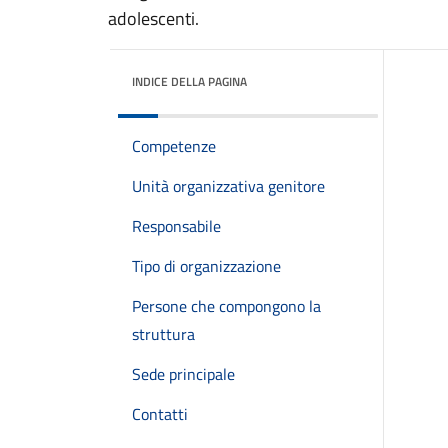
adolescenti.
INDICE DELLA PAGINA
Competenze
Unità organizzativa genitore
Responsabile
Tipo di organizzazione
Persone che compongono la
struttura
Sede principale
Contatti