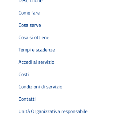
Descrizione
Come fare
Cosa serve
Cosa si ottiene
Tempi e scadenze
Accedi al servizio
Costi
Condizioni di servizio
Contatti
Unità Organizzativa responsabile