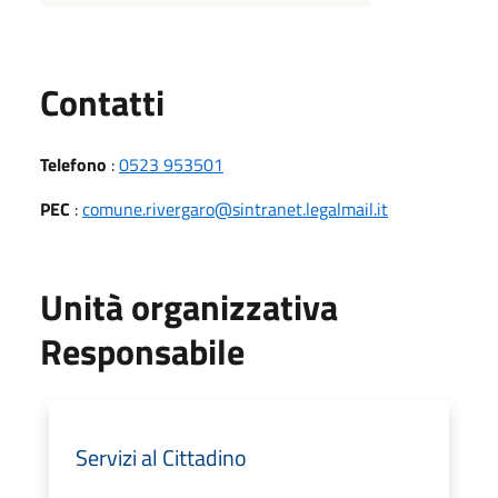
Utili
Contatti
Telefono
:
0523 953501
PEC
:
comune.rivergaro@sintranet.legalmail.it
Unità organizzativa
Responsabile
Servizi al Cittadino