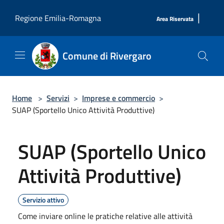
Salta al contenuto principale
|
Regione Emilia-Romagna
Area Riservata
Comune di Rivergaro
Home
>
Servizi
>
Imprese e commercio
>
SUAP (Sportello Unico Attività Produttive)
SUAP (Sportello Unico
Attività Produttive)
Servizio attivo
Come inviare online le pratiche relative alle attività