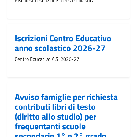
Rischiesta esenzione mensa scolastica
Iscrizioni Centro Educativo
anno scolastico 2026-27
Centro Educativo A.S. 2026-27
Avviso famiglie per richiesta
contributi libri di testo
(diritto allo studio) per
frequentanti scuole
secondarie 1° e 2° grado