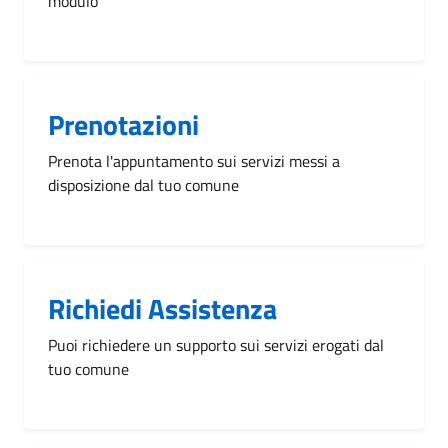
modulo
Prenotazioni
Prenota l'appuntamento sui servizi messi a
disposizione dal tuo comune
Richiedi Assistenza
Puoi richiedere un supporto sui servizi erogati dal
tuo comune