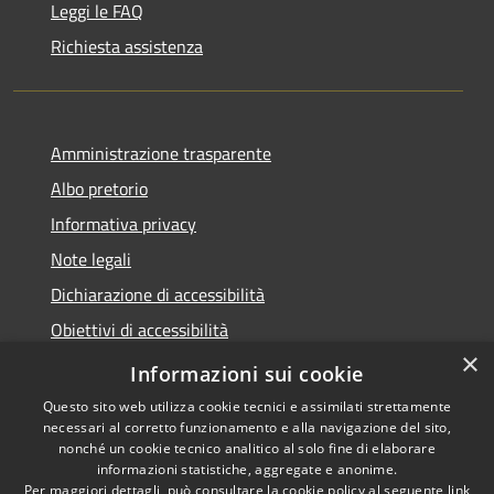
Leggi le FAQ
Richiesta assistenza
Amministrazione trasparente
Albo pretorio
Informativa privacy
Note legali
Dichiarazione di accessibilità
Obiettivi di accessibilità
×
Piano di miglioramento del sito
Informazioni sui cookie
Questo sito web utilizza cookie tecnici e assimilati strettamente
necessari al corretto funzionamento e alla navigazione del sito,
nonché un cookie tecnico analitico al solo fine di elaborare
informazioni statistiche, aggregate e anonime.
RSS
Copyright © 2022 -
Per maggiori dettagli, può consultare la cookie policy al seguente
link