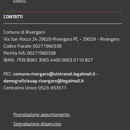
Eventi
CONTATTI
Comune di Rivergaro
Via San Rocco 24 29029 Rivergaro PC - 29029 - Rivergaro
Codice Fiscale: 00271960338
Partita IVA: 00271960338
IBAN: IT09 B062 3065 4400 0003 0110 827
PEC:
comune.rivergaro@sintranet.legalmail.it -
demograficisuap.rivergaro@legalmail.it
Centralino Unico: 0523-953511
Prenotazione appuntamento
Segnalazione disservizio