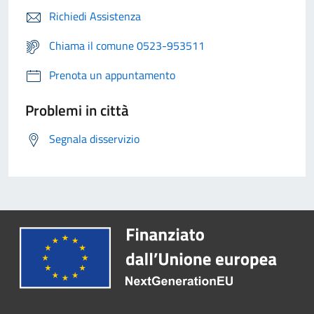
Richiedi Assistenza
Chiama il comune 0523-953511
Prenota un appuntamento
Problemi in città
Segnala disservizio