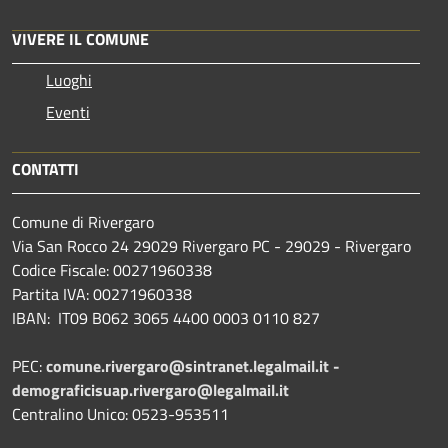
VIVERE IL COMUNE
Luoghi
Eventi
CONTATTI
Comune di Rivergaro
Via San Rocco 24 29029 Rivergaro PC - 29029 - Rivergaro
Codice Fiscale: 00271960338
Partita IVA: 00271960338
IBAN: IT09 B062 3065 4400 0003 0110 827
PEC:
comune.rivergaro@sintranet.legalmail.it -
demograficisuap.rivergaro@legalmail.it
Centralino Unico: 0523-953511