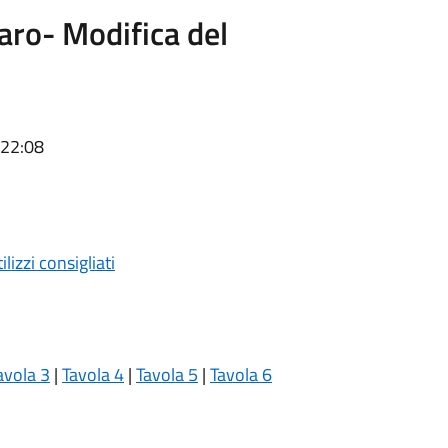
aro- Modifica del
 22:08
lizzi consigliati
avola 3
|
Tavola 4
|
Tavola 5
|
Tavola 6