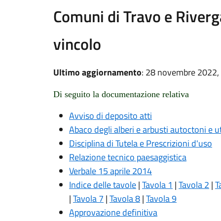
Comuni di Travo e Riverg
vincolo
Ultimo aggiornamento
: 28 novembre 2022,
Di seguito la documentazione relativa
Avviso di deposito atti
Abaco degli alberi e arbusti autoctoni e uti
Disciplina di Tutela e Prescrizioni d'uso
Relazione tecnico paesaggistica
Verbale 15 aprile 2014
Indice delle tavole
|
Tavola 1
|
Tavola 2
|
T
|
Tavola 7
|
Tavola 8
|
Tavola 9
Approvazione definitiva