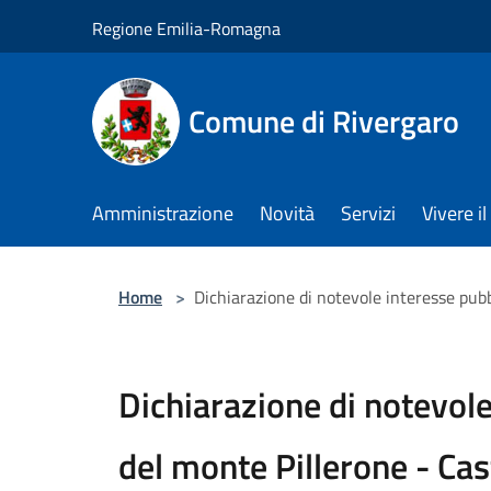
Salta al contenuto principale
Regione Emilia-Romagna
Comune di Rivergaro
Amministrazione
Novità
Servizi
Vivere 
Home
>
Dichiarazione di notevole interesse pubb
Dichiarazione di notevole
del monte Pillerone - Cas