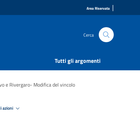
|
Area Riservata
Cerca
Tutti gli argomenti
vo e Rivergaro- Modifica del vincolo
i azioni