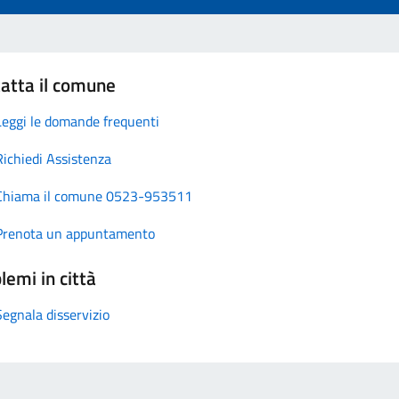
atta il comune
Leggi le domande frequenti
Richiedi Assistenza
Chiama il comune 0523-953511
Prenota un appuntamento
lemi in città
Segnala disservizio