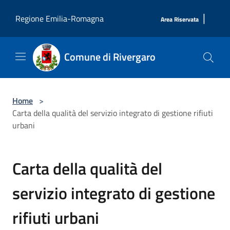
Salta al contenuto principale
|
Regione Emilia-Romagna
Area Riservata
Comune di Rivergaro
Home
>
Carta della qualità del servizio integrato di gestione rifiuti
urbani
Carta della qualità del
servizio integrato di gestione
rifiuti urbani