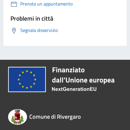
Prenota un appuntamento
Problemi in città
Segnala disservizio
Comune di Rivergaro