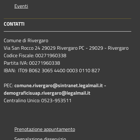
Eventi
CONTATTI
Comune di Rivergaro
Via San Rocco 24 29029 Rivergaro PC - 29029 - Rivergaro
Codice Fiscale: 00271960338
Partita IVA: 00271960338
IBAN: IT09 B062 3065 4400 0003 0110 827
PEC:
comune.rivergaro@sintranet.legalmail.it -
demograficisuap.rivergaro@legalmail.it
Centralino Unico: 0523-953511
Prenotazione appuntamento
Segnalazione disservizio