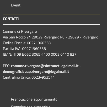
Eventi
CONTATTI
Comune di Rivergaro
Via San Rocco 24 29029 Rivergaro PC - 29029 - Rivergaro
Codice Fiscale: 00271960338
Partita IVA: 00271960338
IBAN: IT09 B062 3065 4400 0003 0110 827
PEC:
comune.rivergaro@sintranet.legalmail.it -
demograficisuap.rivergaro@legalmail.it
Centralino Unico: 0523-953511
Prenotazione appuntamento
Segnalazione disservizio