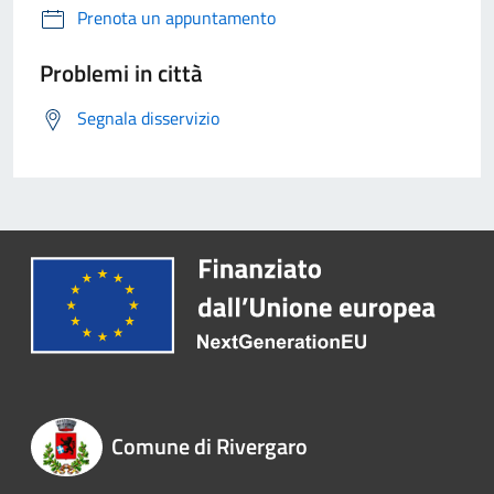
Prenota un appuntamento
Problemi in città
Segnala disservizio
Comune di Rivergaro