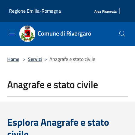
Salta al contenuto principale
|
Regione Emilia-Romagna
Area Riservata
Comune di Rivergaro
Home
>
Servizi
>
Anagrafe e stato civile
Anagrafe e stato civile
Esplora Anagrafe e stato
civile