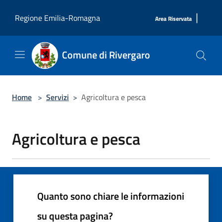
Salta al contenuto principale
|
Regione Emilia-Romagna
Area Riservata
Comune di Rivergaro
Home
>
Servizi
>
Agricoltura e pesca
Agricoltura e pesca
Quanto sono chiare le informazioni
su questa pagina?