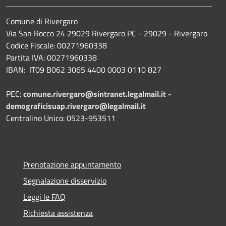
Comune di Rivergaro
Via San Rocco 24 29029 Rivergaro PC - 29029 - Rivergaro
Codice Fiscale: 00271960338
Partita IVA: 00271960338
IBAN: IT09 B062 3065 4400 0003 0110 827
PEC:
comune.rivergaro@sintranet.legalmail.it -
demograficisuap.rivergaro@legalmail.it
Centralino Unico: 0523-953511
Prenotazione appuntamento
Segnalazione disservizio
Leggi le FAQ
Richiesta assistenza