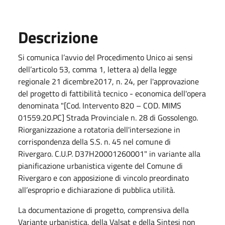
Descrizione
Si comunica l’avvio del Procedimento Unico ai sensi
dell’articolo 53, comma 1, lettera a) della legge
regionale 21 dicembre2017, n. 24, per l'approvazione
del progetto di fattibilità tecnico - economica dell'opera
denominata "[Cod. Intervento 820 – COD. MIMS
01559.20.PC] Strada Provinciale n. 28 di Gossolengo.
Riorganizzazione a rotatoria dell'intersezione in
corrispondenza della S.S. n. 45 nel comune di
Rivergaro. C.U.P. D37H20001260001" in variante alla
pianificazione urbanistica vigente del Comune di
Rivergaro e con apposizione di vincolo preordinato
all’esproprio e dichiarazione di pubblica utilità.
La documentazione di progetto, comprensiva della
Variante urbanistica, della Valsat e della Sintesi non