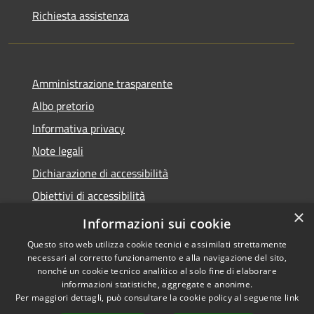
Richiesta assistenza
Amministrazione trasparente
Albo pretorio
Informativa privacy
Note legali
Dichiarazione di accessibilità
Obiettivi di accessibilità
×
Piano di miglioramento del sito
Informazioni sui cookie
Questo sito web utilizza cookie tecnici e assimilati strettamente
necessari al corretto funzionamento e alla navigazione del sito,
nonché un cookie tecnico analitico al solo fine di elaborare
informazioni statistiche, aggregate e anonime.
RSS
Copyright © 2022 -
Per maggiori dettagli, può consultare la cookie policy al seguente
link
Accessibilità
Comune di Rivergaro -