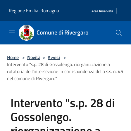
Salta al contenuto principale
|
Regione Emilia-Romagna
Area Riservata
Comune di Rivergaro
Home
>
Novità
>
Avvisi
>
Intervento "s.p. 28 di Gossolengo. riorganizzazione a
rotatoria dell'intersezione in corrispondenza della s.s. n. 45
nel comune di Rivergaro"
Intervento "s.p. 28 di
Gossolengo.
riorganizzazione a