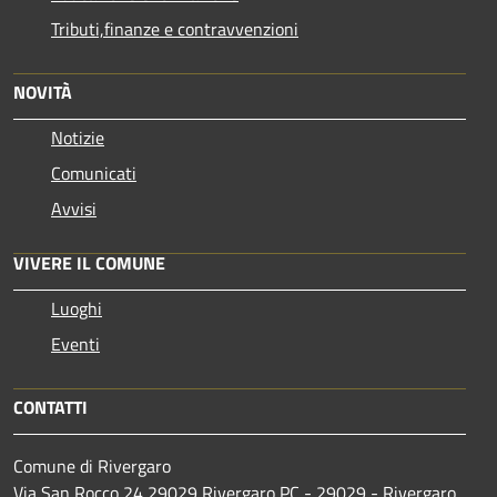
Tributi,finanze e contravvenzioni
NOVITÀ
Notizie
Comunicati
Avvisi
VIVERE IL COMUNE
Luoghi
Eventi
CONTATTI
Comune di Rivergaro
Via San Rocco 24 29029 Rivergaro PC - 29029 - Rivergaro