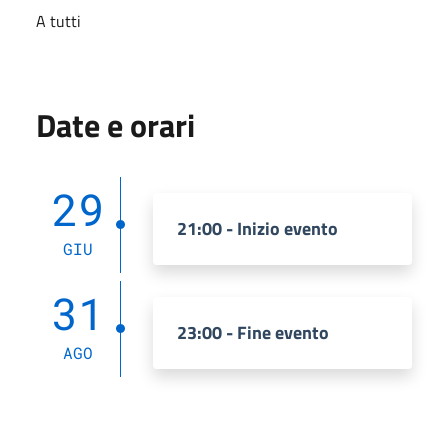
A tutti
Date e orari
29
21:00 - Inizio evento
GIU
31
23:00 - Fine evento
AGO