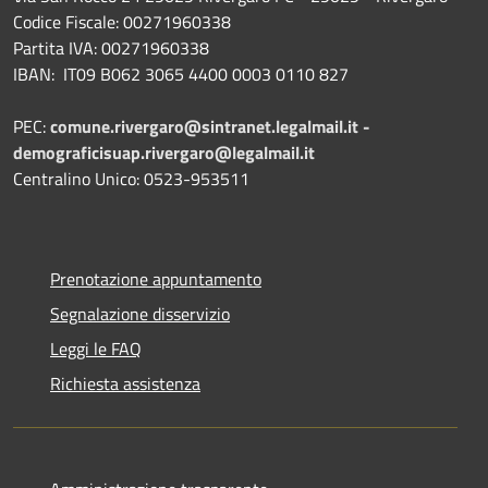
Codice Fiscale: 00271960338
Partita IVA: 00271960338
IBAN: IT09 B062 3065 4400 0003 0110 827
PEC:
comune.rivergaro@sintranet.legalmail.it -
demograficisuap.rivergaro@legalmail.it
Centralino Unico: 0523-953511
Prenotazione appuntamento
Segnalazione disservizio
Leggi le FAQ
Richiesta assistenza