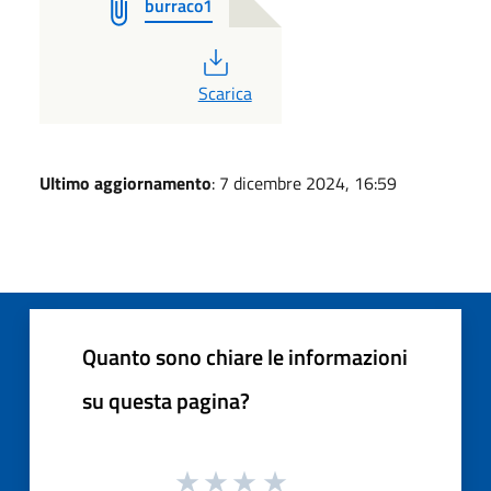
burraco1
PDF
Scarica
Ultimo aggiornamento
: 7 dicembre 2024, 16:59
Quanto sono chiare le informazioni
su questa pagina?