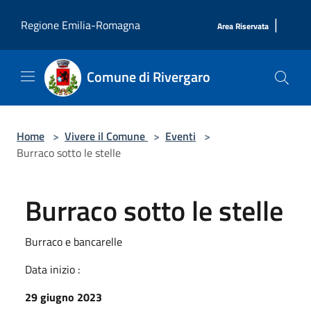
Salta al contenuto principale
|
Regione Emilia-Romagna
Area Riservata
Comune di Rivergaro
Home
>
Vivere il Comune
>
Eventi
>
Burraco sotto le stelle
Burraco sotto le stelle
Burraco e bancarelle
Data inizio :
29 giugno 2023